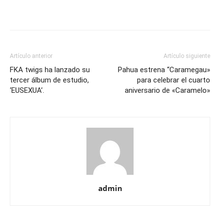
Artículo anterior
Artículo siguiente
FKA twigs ha lanzado su
Pahua estrena “Caramegau»
tercer álbum de estudio,
para celebrar el cuarto
‘EUSEXUA’.
aniversario de «Caramelo»
admin