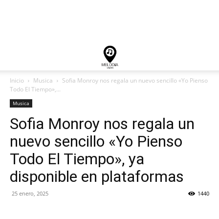
Inicio
Musica
Sofia Monroy nos regala un nuevo sencillo «Yo Pienso
Todo El Tiempo»,...
Musica
Sofia Monroy nos regala un
nuevo sencillo «Yo Pienso
Todo El Tiempo», ya
disponible en plataformas
25 enero, 2025
1440