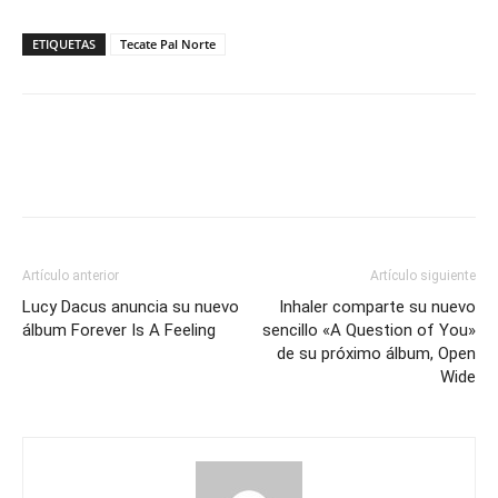
ETIQUETAS
Tecate Pal Norte
Artículo anterior
Artículo siguiente
Lucy Dacus anuncia su nuevo
Inhaler comparte su nuevo
álbum Forever Is A Feeling
sencillo «A Question of You»
de su próximo álbum, Open
Wide