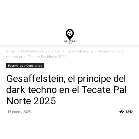
Inicio
Festivales y Conciertos
Gesaffelstein, el príncipe del dark
techno en el Tecate Pal Norte 2025
Festivales y Conciertos
Gesaffelstein, el príncipe del
dark techno en el Tecate Pal
Norte 2025
16 enero, 2025
1842