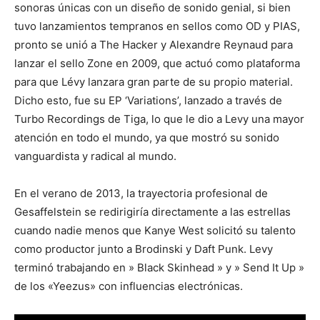
sonoras únicas con un diseño de sonido genial, si bien
tuvo lanzamientos tempranos en sellos como OD y PIAS,
pronto se unió a The Hacker y Alexandre Reynaud para
lanzar el sello Zone en 2009, que actuó como plataforma
para que Lévy lanzara gran parte de su propio material.
Dicho esto, fue su EP ‘Variations’, lanzado a través de
Turbo Recordings de Tiga, lo que le dio a Levy una mayor
atención en todo el mundo, ya que mostró su sonido
vanguardista y radical al mundo.
En el verano de 2013, la trayectoria profesional de
Gesaffelstein se redirigiría directamente a las estrellas
cuando nadie menos que Kanye West solicitó su talento
como productor junto a Brodinski y Daft Punk. Levy
terminó trabajando en » Black Skinhead » y » Send It Up »
de los «Yeezus» con influencias electrónicas.