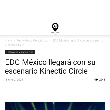
Inicio
Festivales y Conciertos
EDC México llegará con su escenario
Kinectic Circle
Festivales y Conciertos
EDC México llegará con su
escenario Kinectic Circle
8 enero, 2025
2948