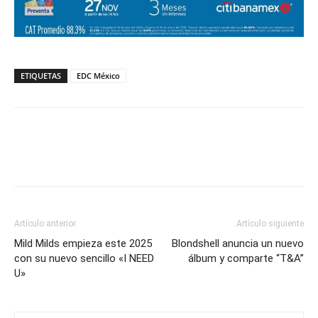
ETIQUETAS
EDC México
Artículo anterior
Artículo siguiente
Mild Milds empieza este 2025
Blondshell anuncia un nuevo
con su nuevo sencillo «I NEED
álbum y comparte “T&A”
U»