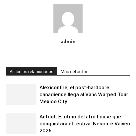
admin
Artículos relacionados
Más del autor
Alexisonfire, el post-hardcore
canadiense llega al Vans Warped Tour
Mexico City
Antdot: El ritmo del afro house que
conquistará el festival Nescafé Vaivén
2026