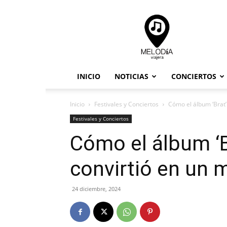
Melodia
Viajera
INICIO
NOTICIAS
CONCIERTOS
Inicio
Festivales y Conciertos
Cómo el álbum ‘Brat’
Festivales y Conciertos
Cómo el álbum ‘B
convirtió en un 
24 diciembre, 2024