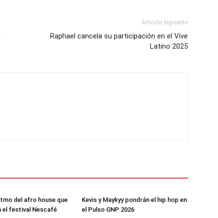
Artículo siguiente
a
Raphael cancela su participación en el Vive
Latino 2025
ritmo del afro house que
Kevis y Maykyy pondrán el hip hop en
 el festival Nescafé
el Pulso GNP 2026