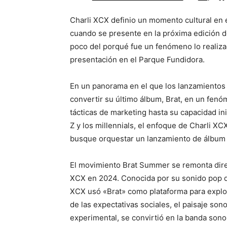
Charli XCX definio un momento cultural en e
cuando se presente en la próxima edición de
poco del porqué fue un fenómeno lo realizad
presentación en el Parque Fundidora.
En un panorama en el que los lanzamientos 
convertir su último álbum, Brat, en un fenó
tácticas de marketing hasta su capacidad in
Z y los millennials, el enfoque de Charli XC
busque orquestar un lanzamiento de álbum 
El movimiento Brat Summer se remonta dire
XCX en 2024. Conocida por su sonido pop que
XCX usó «Brat» como plataforma para explo
de las expectativas sociales, el paisaje so
experimental, se convirtió en la banda so