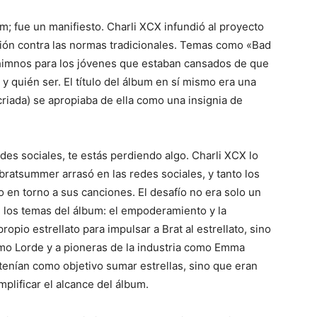
m; fue un manifiesto. Charli XCX infundió al proyecto
ión contra las normas tradicionales. Temas como «Bad
 himnos para los jóvenes que estaban cansados de que
 quién ser. El título del álbum en sí mismo era una
lcriada) se apropiaba de ella como una insignia de
des sociales, te estás perdiendo algo. Charli XCX lo
’bratsummer arrasó en las redes sociales, y tanto los
 en torno a sus canciones. El desafío no era solo un
e los temas del álbum: el empoderamiento y la
opio estrellato para impulsar a Brat al estrellato, sino
o Lorde y a pioneras de la industria como Emma
tenían como objetivo sumar estrellas, sino que eran
plificar el alcance del álbum.