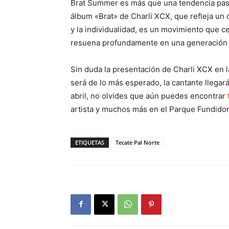
Brat Summer es más que una tendencia pasaj
álbum «Brat» de Charli XCX, que refleja un 
y la individualidad, es un movimiento que c
resuena profundamente en una generación qu
Sin duda la presentación de Charli XCX en l
será de lo más esperado, la cantante llegará
abril, no olvides que aún puedes encontrar
artista y muchos más en el Parque Fundidora
ETIQUETAS
Tecate Pal Norte