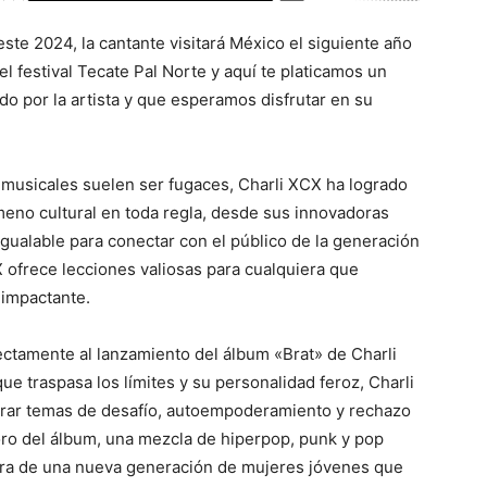
ste 2024, la cantante visitará México el siguiente año
l festival Tecate Pal Norte y aquí te platicamos un
o por la artista y que esperamos disfrutar en su
musicales suelen ser fugaces, Charli XCX ha logrado
meno cultural en toda regla, desde sus innovadoras
igualable para conectar con el público de la generación
X ofrece lecciones valiosas para cualquiera que
impactante.
ctamente al lanzamiento del álbum «Brat» de Charli
 traspasa los límites y su personalidad feroz, Charli
rar temas de desafío, autoempoderamiento y rechazo
noro del álbum, una mezcla de hiperpop, punk y pop
nora de una nueva generación de mujeres jóvenes que