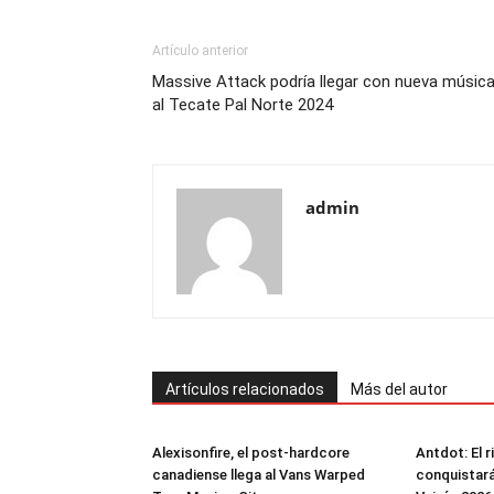
Artículo anterior
Massive Attack podría llegar con nueva músic
al Tecate Pal Norte 2024
admin
Artículos relacionados
Más del autor
Alexisonfire, el post-hardcore
Antdot: El 
canadiense llega al Vans Warped
conquistará