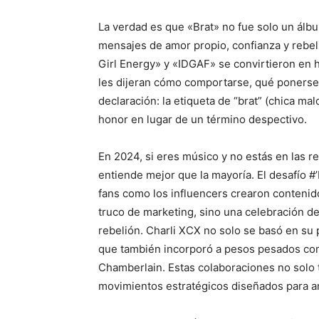
La verdad es que «Brat» no fue solo un álbu
mensajes de amor propio, confianza y rebel
Girl Energy» y «IDGAF» se convirtieron en
les dijeran cómo comportarse, qué ponerse y
declaración: la etiqueta de “brat” (chica ma
honor en lugar de un término despectivo.
En 2024, si eres músico y no estás en las re
entiende mejor que la mayoría. El desafío #
fans como los influencers crearon contenido
truco de marketing, sino una celebración d
rebelión. Charli XCX no solo se basó en su pr
que también incorporó a pesos pesados com
Chamberlain. Estas colaboraciones no solo 
movimientos estratégicos diseñados para am