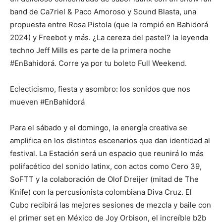
band de Ca7riel & Paco Amoroso y Sound Blasta, una
propuesta entre Rosa Pistola (que la rompió en Bahidorá
2024) y Freebot y más. ¿La cereza del pastel? la leyenda
techno Jeff Mills es parte de la primera noche
#EnBahidorá. Corre ya por tu boleto Full Weekend.
Eclecticismo, fiesta y asombro: los sonidos que nos
mueven #EnBahidorá
Para el sábado y el domingo, la energía creativa se
amplifica en los distintos escenarios que dan identidad al
festival. La Estación será un espacio que reunirá lo más
polifacético del sonido latinx, con actos como Cero 39,
SoFTT y la colaboración de Olof Dreijer (mitad de The
Knife) con la percusionista colombiana Diva Cruz. El
Cubo recibirá las mejores sesiones de mezcla y baile con
el primer set en México de Joy Orbison, el increíble b2b