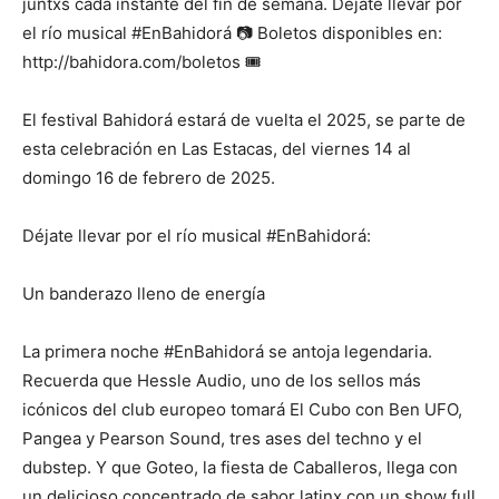
juntxs cada instante del fin de semana. Déjate llevar por
el río musical #EnBahidorá 📷 Boletos disponibles en:
http://bahidora.com/boletos 🎟️
El festival Bahidorá estará de vuelta el 2025, se parte de
esta celebración en Las Estacas, del viernes 14 al
domingo 16 de febrero de 2025.
Déjate llevar por el río musical #EnBahidorá:
Un banderazo lleno de energía
La primera noche #EnBahidorá se antoja legendaria.
Recuerda que Hessle Audio, uno de los sellos más
icónicos del club europeo tomará El Cubo con Ben UFO,
Pangea y Pearson Sound, tres ases del techno y el
dubstep. Y que Goteo, la fiesta de Caballeros, llega con
un delicioso concentrado de sabor latinx con un show full