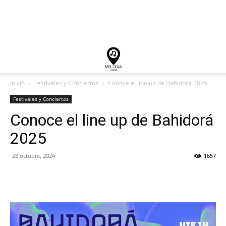
Inicio
Festivales y Conciertos
Conoce el line up de Bahidorá 2025
Festivales y Conciertos
Conoce el line up de Bahidorá
2025
28 octubre, 2024
1657