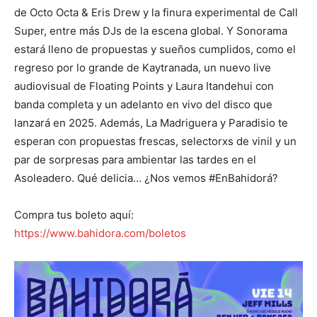
de Octo Octa & Eris Drew y la finura experimental de Call
Super, entre más DJs de la escena global. Y Sonorama
estará lleno de propuestas y sueños cumplidos, como el
regreso por lo grande de Kaytranada, un nuevo live
audiovisual de Floating Points y Laura Itandehui con
banda completa y un adelanto en vivo del disco que
lanzará en 2025. Además, La Madriguera y Paradisio te
esperan con propuestas frescas, selectorxs de vinil y un
par de sorpresas para ambientar las tardes en el
Asoleadero. Qué delicia… ¿Nos vemos #EnBahidorá?
Compra tus boleto aquí:
https://www.bahidora.com/boletos