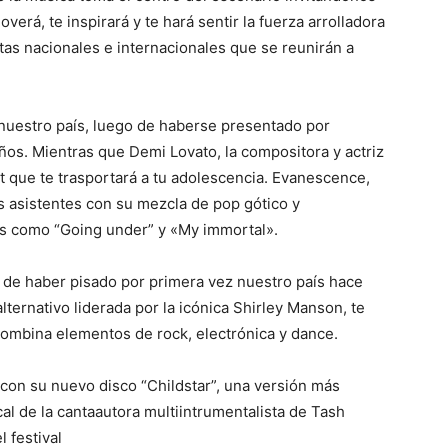
erá, te inspirará y te hará sentir la fuerza arrolladora
tas nacionales e internacionales que se reunirán a
 nuestro país, luego de haberse presentado por
os. Mientras que Demi Lovato, la compositora y actriz
t que te trasportará a tu adolescencia. Evanescence,
os asistentes con su mezcla de pop gótico y
ts como “Going under” y «My immortal».
 de haber pisado por primera vez nuestro país hace
ternativo liderada por la icónica Shirley Manson, te
combina elementos de rock, electrónica y dance.
l con su nuevo disco “Childstar”, una versión más
al de la cantaautora multiintrumentalista de Tash
l festival