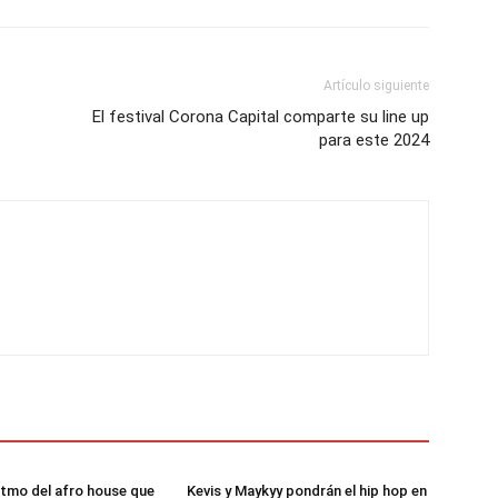
Artículo siguiente
El festival Corona Capital comparte su line up
para este 2024
ritmo del afro house que
Kevis y Maykyy pondrán el hip hop en