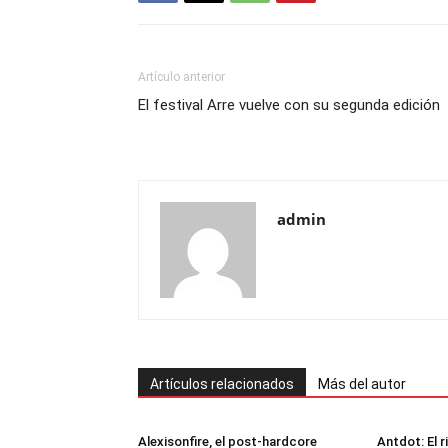
Artículo anterior
El festival Arre vuelve con su segunda edición
admin
Artículos relacionados
Más del autor
Alexisonfire, el post-hardcore
Antdot: El 