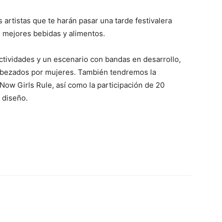
artistas que te harán pasar una tarde festivalera
as mejores bebidas y alimentos.
ividades y un escenario con bandas en desarrollo,
bezados por mujeres. También tendremos la
Now Girls Rule, así como la participación de 20
y diseño.