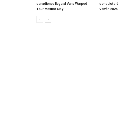
canadiense llega al Vans Warped
conquistará
Tour Mexico City
Vaivén 2026