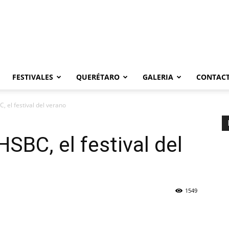
FESTIVALES
QUERÉTARO
GALERIA
CONTAC
 el festival del verano
SBC, el festival del
1549