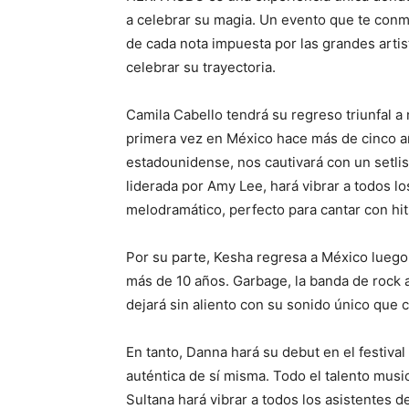
a celebrar su magia. Un evento que te conmov
de cada nota impuesta por las grandes artis
celebrar su trayectoria.
Camila Cabello tendrá su regreso triunfal a
primera vez en México hace más de cinco añ
estadounidense, nos cautivará con un setlis
liderada por Amy Lee, hará vibrar a todos l
melodramático, perfecto para cantar con hi
Por su parte, Kesha regresa a México luego
más de 10 años. Garbage, la banda de rock al
dejará sin aliento con su sonido único que 
En tanto, Danna hará su debut en el festiva
auténtica de sí misma. Todo el talento music
Sultana hará vibrar a todos los asistentes de