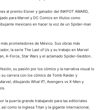
es al premio Eisner y ganador del INKPOT AWARD,
ajado para Marvel y DC Comics en títulos como
dibujante mexicano en hacer la voz de un Spider-man
cs más prometedores de México. Sus obras más
cador, la serie The Last of Us y su trabajo en Marvel
an, A-Force, Star Wars y el aclamado Spider-Geddon.
sión, su pasión por los cómics y la narrativa visual lo
ó su carrera con los cómics de Tomb Raider y
 Marvel, dibujando What If?, Avengers vs X-Men y
os.
r la puerta grande trabajando para las editoriales
sí como la inglesa Titan y la gigante internacional,