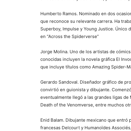
Humberto Ramos. Nominado en dos ocasion
que reconoce su relevante carrera. Ha trab
Superboy, Impulse y Young Justice. Único 
en “Across the Spiderverse”
Jorge Molina. Uno de los artistas de cómi
conocidas incluyen la novela gráfica El Invo
que incluye títulos como Amazing Spider-M
Gerardo Sandoval. Diseñador gráfico de profe
convirtió en guionista y dibujante. Comenz
eventualmente llegó a las grandes ligas de
Death of the Venomverse, entre muchos otr
Enid Balam. Dibujante mexicano que entró po
francesas Delcourt y Humanoïdes Associés, a