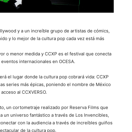
llywood y a un increíble grupo de artistas de cómics,
do y lo mejor de la cultura pop cada vez está más
yor o menor medida y CCXP es el festival que conecta
de eventos internacionales en OCESA.
erá el lugar donde la cultura pop cobrará vida: CCXP
las series más épicas, poniendo el nombre de México
ns acceso al CCXVERSO.
o, un cortometraje realizado por Reserva Films que
 a un universo fantástico a través de Los Invencibles,
nectar con la audiencia a través de increíbles guiños
ectacular de la cultura pop.