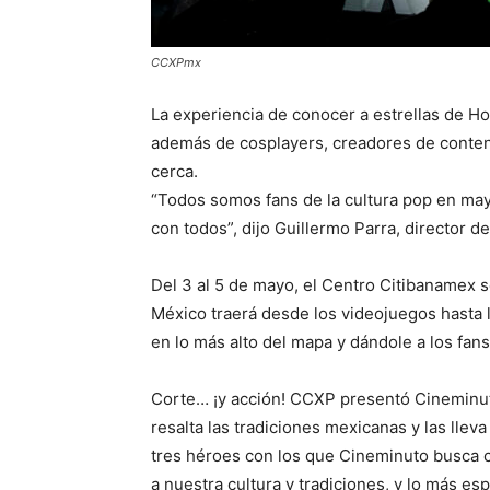
CCXPmx
La experiencia de conocer a estrellas de Ho
además de cosplayers, creadores de conteni
cerca.
“Todos somos fans de la cultura pop en ma
con todos”, dijo Guillermo Parra, director 
Del 3 al 5 de mayo, el Centro Citibanamex s
México traerá desde los videojuegos hasta 
en lo más alto del mapa y dándole a los fa
Corte… ¡y acción! CCXP presentó Cineminut
resalta las tradiciones mexicanas y las lleva
tres héroes con los que Cineminuto busca co
a nuestra cultura y tradiciones, y lo más esp