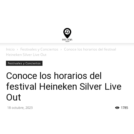
Inicio
Festivales y Conciertos
Conoce los horarios del festival
Heineken Silver Live Out
Festivales y Conciertos
Conoce los horarios del
festival Heineken Silver Live
Out
18 octubre, 2023
1785