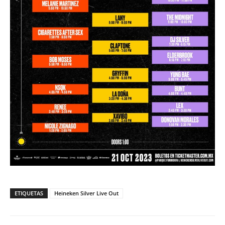
ETIQUETAS
Heineken Silver Live Out