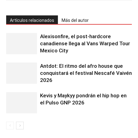
Artículos relacionados
Más del autor
Alexisonfire, el post-hardcore
canadiense llega al Vans Warped Tour
Mexico City
Antdot: El ritmo del afro house que
conquistará el festival Nescafé Vaivén
2026
Kevis y Maykyy pondrán el hip hop en
el Pulso GNP 2026