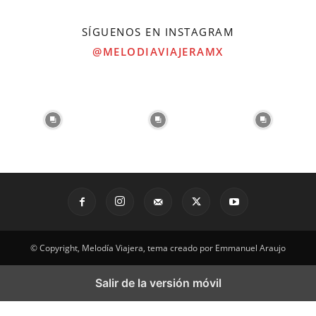
SÍGUENOS EN INSTAGRAM
@MELODIAVIAJERAMX
© Copyright, Melodía Viajera, tema creado por Emmanuel Araujo
Salir de la versión móvil