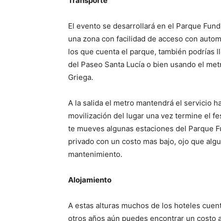
Transporte
El evento se desarrollará en el Parque Fundi
una zona con facilidad de acceso con autom
los que cuenta el parque, también podrías 
del Paseo Santa Lucía o bien usando el met
Griega.
A la salida el metro mantendrá el servicio 
movilización del lugar una vez termine el fes
te mueves algunas estaciones del Parque Fu
privado con un costo mas bajo, ojo que algu
mantenimiento.
Alojamiento
A estas alturas muchos de los hoteles cuen
otros años aún puedes encontrar un costo ac