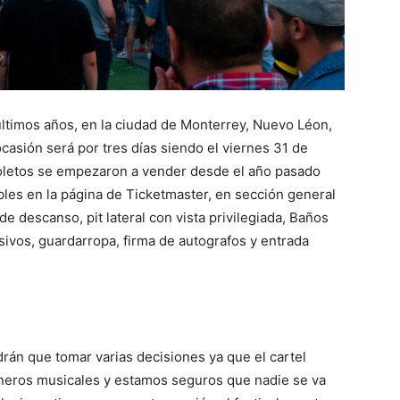
 últimos años, en la ciudad de Monterrey, Nuevo Léon,
ocasión será por tres días siendo el viernes 31 de
boletos se empezaron a vender desde el año pasado
les en la página de Ticketmaster, en sección general
de descanso, pit lateral con vista privilegiada, Baños
ivos, guardarropa, firma de autografos y entrada
ndrán que tomar varias decisiones ya que el cartel
éneros musicales y estamos seguros que nadie se va