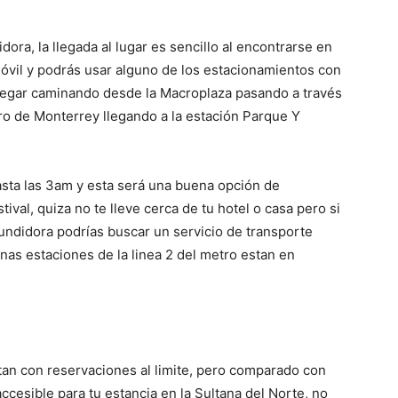
dora, la llegada al lugar es sencillo al encontrarse en
óvil y podrás usar alguno de los estacionamientos con
llegar caminando desde la Macroplaza pasando a través
ro de Monterrey llegando a la estación Parque Y
hasta las 3am y esta será una buena opción de
tival, quiza no te lleve cerca de tu hotel o casa pero si
ndidora podrías buscar un servicio de transporte
nas estaciones de la linea 2 del metro estan en
tan con reservaciones al limite, pero comparado con
cesible para tu estancia en la Sultana del Norte, no