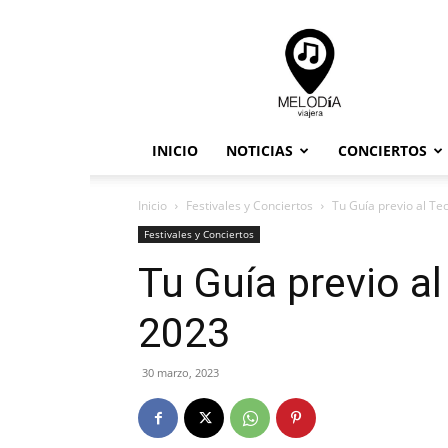
Melodia
Viajera
INICIO
NOTICIAS
CONCIERTOS
Inicio
Festivales y Conciertos
Tu Guía previo al Te
Festivales y Conciertos
Tu Guía previo a
2023
30 marzo, 2023