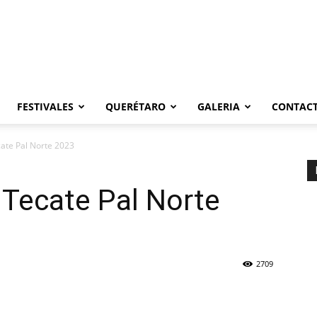
FESTIVALES
QUERÉTARO
GALERIA
CONTAC
cate Pal Norte 2023
l Tecate Pal Norte
2709