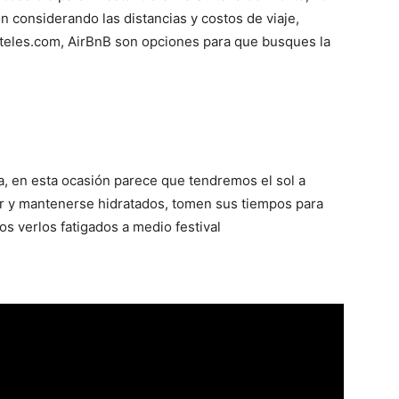
ón considerando las distancias y costos de viaje,
teles.com, AirBnB son opciones para que busques la
a, en esta ocasión parece que tendremos el sol a
or y mantenerse hidratados, tomen sus tiempos para
 verlos fatigados a medio festival