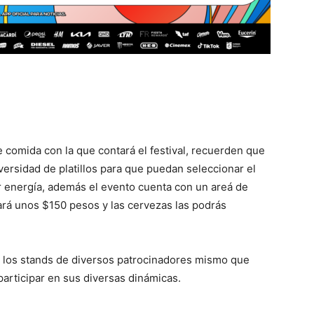
 comida con la que contará el festival, recuerden que
ersidad de platillos para que puedan seleccionar el
ar energía, además el evento cuenta con un areá de
rá unos $150 pesos y las cervezas las podrás
 a los stands de diversos patrocinadores mismo que
participar en sus diversas dinámicas.