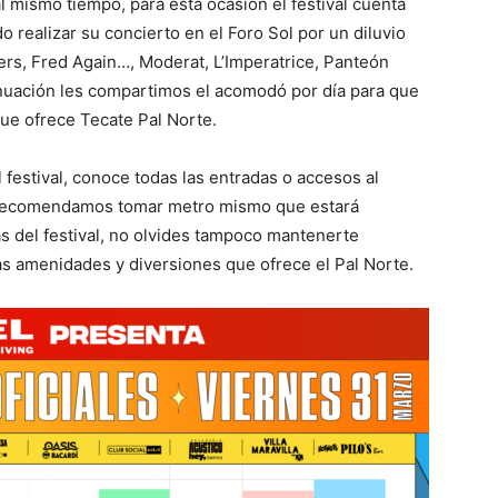
 mismo tiempo, para esta ocasión el festival cuenta
do realizar su concierto en el Foro Sol por un diluvio
ers, Fred Again…, Moderat, L’Imperatrice, Panteón
uación les compartimos el acomodó por día para que
ue ofrece Tecate Pal Norte.
l festival, conoce todas las entradas o accesos al
e recomendamos tomar metro mismo que estará
as del festival, no olvides tampoco mantenerte
 las amenidades y diversiones que ofrece el Pal Norte.