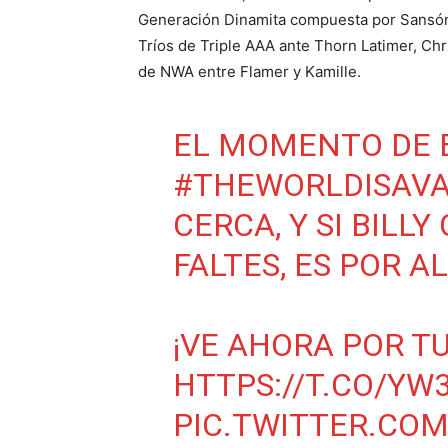
Generación Dinamita compuesta por Sansón
Tríos de Triple AAA ante Thorn Latimer, Ch
de NWA entre Flamer y Kamille.
EL MOMENTO DE
#THEWORLDISAV
CERCA, Y SI BILL
FALTES, ES POR A
¡VE AHORA POR T
HTTPS://T.CO/Y
PIC.TWITTER.CO