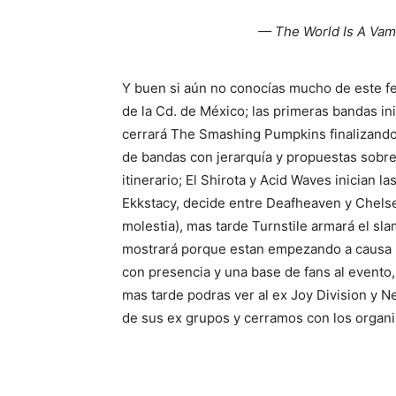
— The World Is A Va
Y buen si aún no conocías mucho de este fes
de la Cd. de México; las primeras bandas in
cerrará The Smashing Pumpkins finalizando 
de bandas con jerarquía y propuestas sobr
itinerario; El Shirota y Acid Waves inician 
Ekkstacy, decide entre Deafheaven y Chelse
molestia), mas tarde Turnstile armará el sla
mostrará porque estan empezando a causa ru
con presencia y una base de fans al evento
mas tarde podras ver al ex Joy Division y 
de sus ex grupos y cerramos con los orga