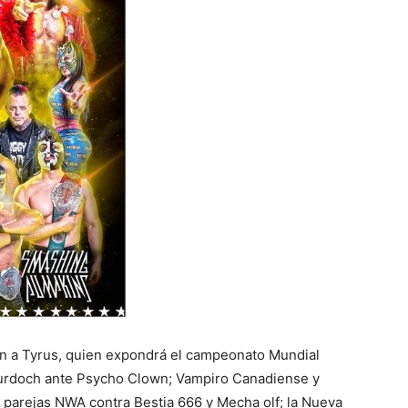
án a Tyrus, quien expondrá el campeonato Mundial
Murdoch ante Psycho Clown; Vampiro Canadiense y
parejas NWA contra Bestia 666 y Mecha olf; la Nueva