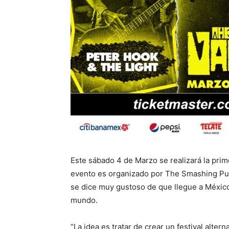
Este sábado 4 de Marzo se realizará la prime
evento es organizado por The Smashing Pump
se dice muy gustoso de que llegue a Méxic
mundo.
“La idea es tratar de crear un festival alte