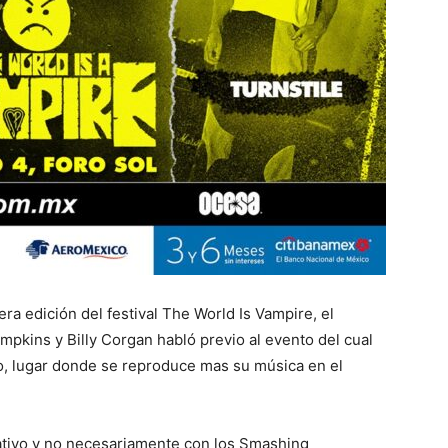
ra edición del festival The World Is Vampire, el
kins y Billy Corgan habló previo al evento del cual
o, lugar donde se reproduce mas su música en el
rnativo y no necesariamente con los Smashing