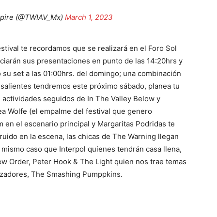
mpire (@TWIAV_Mx)
March 1, 2023
tival te recordamos que se realizará en el Foro Sol
iciarán sus presentaciones en punto de las 14:20hrs y
su set a las 01:00hrs. del domingo; una combinación
esalientes tendremos este próximo sábado, planea tu
las actividades seguidos de In The Valley Below y
a Wolfe (el empalme del festival que genero
m en el escenario principal y Margaritas Podridas te
ido en la escena, las chicas de The Warning llegan
, mismo caso que Interpol quienes tendrán casa llena,
New Order, Peter Hook & The Light quien nos trae temas
nizadores, The Smashing Pumppkins.