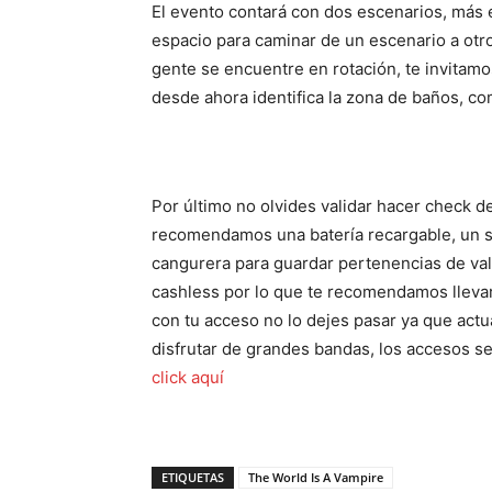
El evento contará con dos escenarios, más el
espacio para caminar de un escenario a otro
gente se encuentre en rotación, te invitamo
desde ahora identifica la zona de baños, c
Por último no olvides validar hacer check de
recomendamos una batería recargable, un s
cangurera para guardar pertenencias de valo
cashless por lo que te recomendamos llevar 
con tu acceso no lo dejes pasar ya que act
disfrutar de grandes bandas, los accesos s
click aquí
ETIQUETAS
The World Is A Vampire