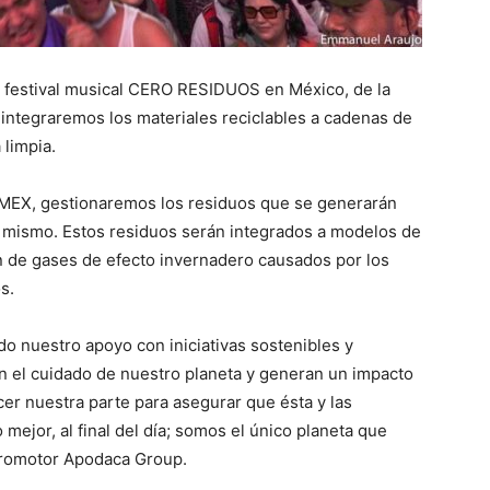
er festival musical CERO RESIDUOS en México, de la
tegraremos los materiales reciclables a cadenas de
 limpia.
MEX, gestionaremos los residuos que se generarán
el mismo. Estos residuos serán integrados a modelos de
n de gases de efecto invernadero causados por los
s.
o nuestro apoyo con iniciativas sostenibles y
n el cuidado de nuestro planeta y generan un impacto
er nuestra parte para asegurar que ésta y las
ejor, al final del día; somos el único planeta que
 Promotor Apodaca Group.