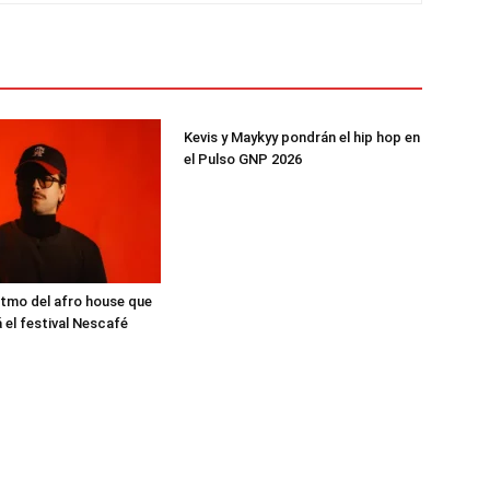
Kevis y Maykyy pondrán el hip hop en
el Pulso GNP 2026
ritmo del afro house que
 el festival Nescafé