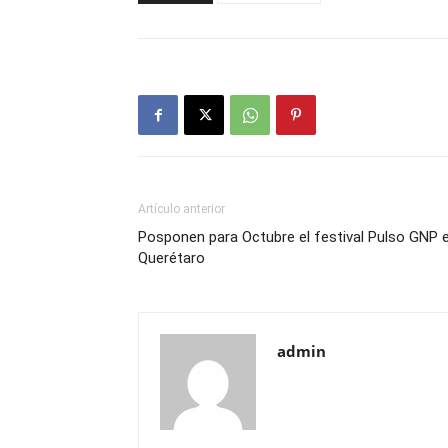
Artículo anterior
Posponen para Octubre el festival Pulso GNP 
Querétaro
admin