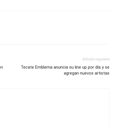
Artículo siguiente
en
Tecate Emblema anuncia su line up por día y se
agregan nuevos artistas