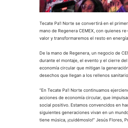
Tecate Pa’l Norte se convertirá en el prim
mano de Regenera CEMEX, con quienes re-in
valor y transformaremos el resto en energía
De la mano de Regenera, un negocio de CE
durante el montaje, el evento y el cierre d
economía circular que mitigan la generació
desechos que llegan a los rellenos sanitario
“En Tecate Pa’l Norte continuamos ejerciend
acciones de economía circular, que impulsa
social positivo. Estamos convencidos en hac
siguientes generaciones vivan en un mundo m
tiene música, ¡cuidémoslo!” Jesús Flores,