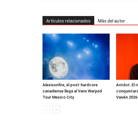
Artículos relacionados
Más del autor
Alexisonfire, el post-hardcore
Antdot: El 
canadiense llega al Vans Warped
conquistará
Tour Mexico City
Vaivén 2026