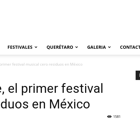
FESTIVALES
QUERÉTARO
GALERIA
CONTAC
 primer festival musical cero residuos en México
, el primer festival
iduos en México
1581