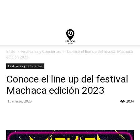
Inicio
Festivales y Conciertos
Conoce el line up del festival Machaca
edición 2023
Festivales y Conciertos
Conoce el line up del festival
Machaca edición 2023
15 marzo, 2023
2034