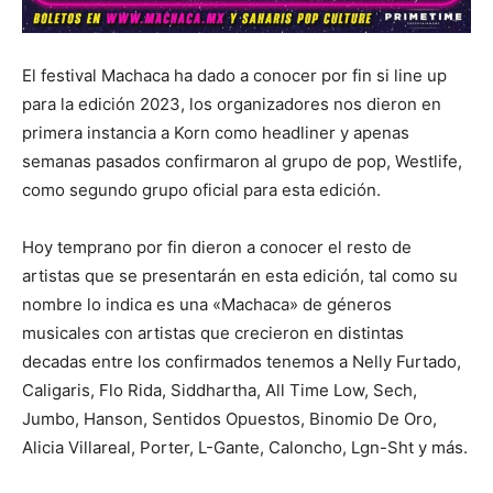
El festival Machaca ha dado a conocer por fin si line up
para la edición 2023, los organizadores nos dieron en
primera instancia a Korn como headliner y apenas
semanas pasados confirmaron al grupo de pop, Westlife,
como segundo grupo oficial para esta edición.
Hoy temprano por fin dieron a conocer el resto de
artistas que se presentarán en esta edición, tal como su
nombre lo indica es una «Machaca» de géneros
musicales con artistas que crecieron en distintas
decadas entre los confirmados tenemos a Nelly Furtado,
Caligaris, Flo Rida, Siddhartha, All Time Low, Sech,
Jumbo, Hanson, Sentidos Opuestos, Binomio De Oro,
Alicia Villareal, Porter, L-Gante, Caloncho, Lgn-Sht y más.