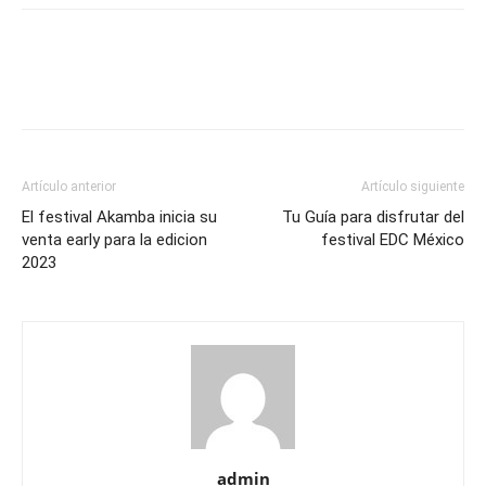
Artículo anterior
Artículo siguiente
El festival Akamba inicia su
Tu Guía para disfrutar del
venta early para la edicion
festival EDC México
2023
admin