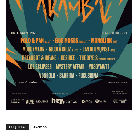
ETIQUETAS
Akamba