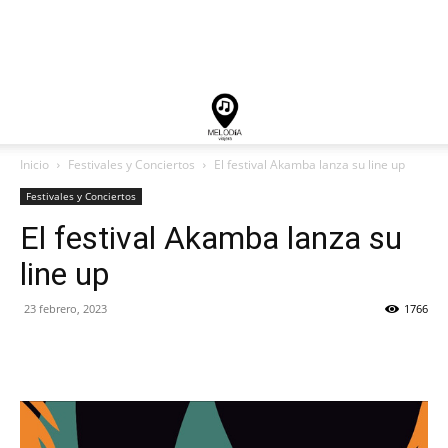
Inicio
Festivales y Conciertos
El festival Akamba lanza su line up
Festivales y Conciertos
El festival Akamba lanza su
line up
23 febrero, 2023
1766