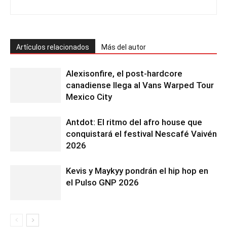
Artículos relacionados
Más del autor
Alexisonfire, el post-hardcore
canadiense llega al Vans Warped Tour
Mexico City
Antdot: El ritmo del afro house que
conquistará el festival Nescafé Vaivén
2026
Kevis y Maykyy pondrán el hip hop en
el Pulso GNP 2026