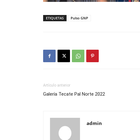
ETIQUETAS
Pulso GNP
Artículo anterior
Galería Tecate Pal Norte 2022
admin