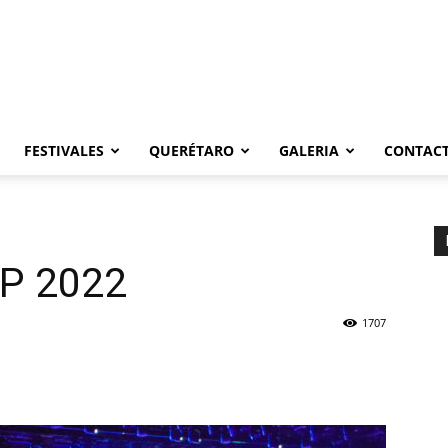
FESTIVALES
QUERÉTARO
GALERIA
CONTAC
NP 2022
1707