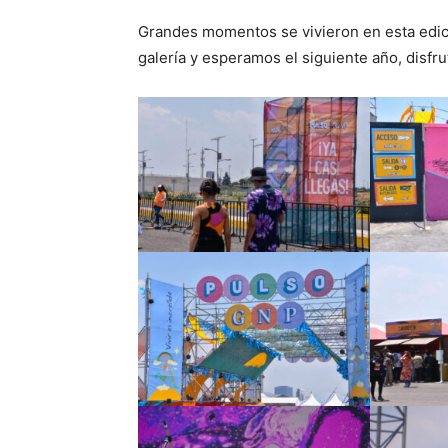
Grandes momentos se vivieron en esta edici
galería y esperamos el siguiente año, disfr