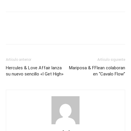
Artículo anterior
Artículo siguiente
Hercules & Love Affair lanza
Mariposa & FFlean colaboran
su nuevo sencillo «I Get High»
en “Cavalo Flow”