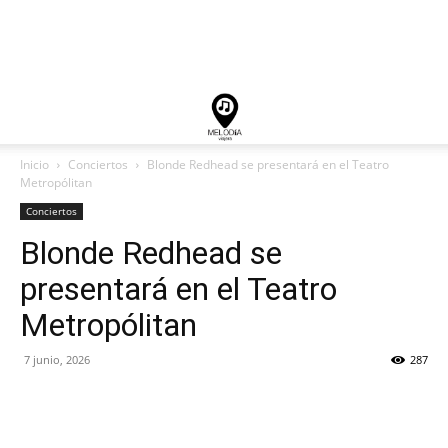
Inicio
Conciertos
Blonde Redhead se presentará en el Teatro
Metropólitan
Conciertos
Blonde Redhead se
presentará en el Teatro
Metropólitan
7 junio, 2026
287