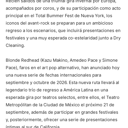
Recién salidos de una triunfal gira invernal por Europa,
acompañados por coros, y de su participación como acto
principal en el Total Bummer Fest de Nueva York, los
iconos del avant-rock se preparan para un ambicioso
regreso a los escenarios, que incluirá presentaciones en
festivales y una muy esperada co-estelaridad junto a Dry
Cleaning.
Blonde Redhead (Kazu Makino, Amedeo Pace y Simone
Pace), faros en el art pop alternativo, han anunciado hoy
una nueva serie de fechas internacionales para
septiembre y octubre de 2026. Esta nueva ruta llevará al
legendario trío de regreso a América Latina en una
esperada gira por teatros selectos, entre ellos, el Teatro
Metropólitan de la Ciudad de México el próximo 21 de
septiembre, además de participar en grandes festivales
y, posteriormente, ofrecer una serie de presentaciones
íntimas al sur de California.