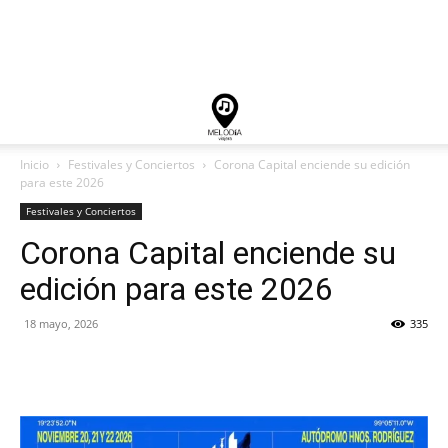
Inicio
Festivales y Conciertos
Corona Capital enciende su edición
para este 2026
Festivales y Conciertos
Corona Capital enciende su
edición para este 2026
18 mayo, 2026
335