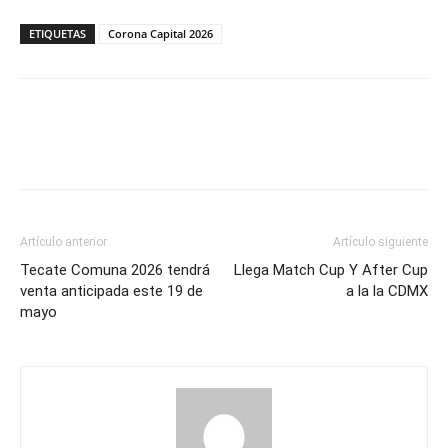
ETIQUETAS
Corona Capital 2026
Artículo anterior
Artículo siguiente
Tecate Comuna 2026 tendrá
Llega Match Cup Y After Cup
venta anticipada este 19 de
a la la CDMX
mayo