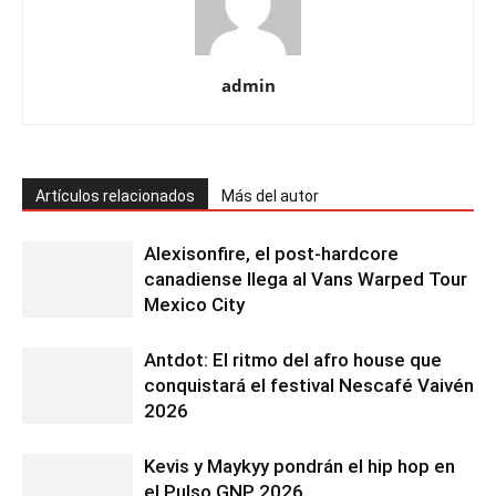
admin
Artículos relacionados
Más del autor
Alexisonfire, el post-hardcore
canadiense llega al Vans Warped Tour
Mexico City
Antdot: El ritmo del afro house que
conquistará el festival Nescafé Vaivén
2026
Kevis y Maykyy pondrán el hip hop en
el Pulso GNP 2026