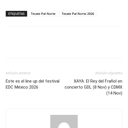
ETIQUETAS
Tecate Pal Norte
Tecate Pal Norte 2026
Artículo anterior
Artículo siguiente
Este es el line up del festival
XAYA: El Rey del Frañol en
EDC México 2026
concierto GDL (8 Nov) y CDMX
(14 Nov)