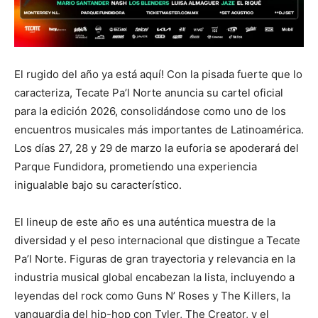
El rugido del año ya está aquí! Con la pisada fuerte que lo
caracteriza, Tecate Pa’l Norte anuncia su cartel oficial
para la edición 2026, consolidándose como uno de los
encuentros musicales más importantes de Latinoamérica.
Los días 27, 28 y 29 de marzo la euforia se apoderará del
Parque Fundidora, prometiendo una experiencia
inigualable bajo su característico.
El lineup de este año es una auténtica muestra de la
diversidad y el peso internacional que distingue a Tecate
Pa’l Norte. Figuras de gran trayectoria y relevancia en la
industria musical global encabezan la lista, incluyendo a
leyendas del rock como Guns N’ Roses y The Killers, la
vanguardia del hip-hop con Tyler, The Creator, y el