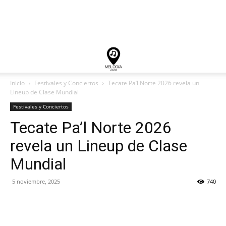
Inicio
Festivales y Conciertos
Tecate Pa’l Norte 2026 revela un
Lineup de Clase Mundial
Festivales y Conciertos
Tecate Pa’l Norte 2026
revela un Lineup de Clase
Mundial
5 noviembre, 2025
740