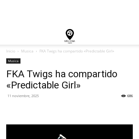
Inicio
Musica
FKA Twigs ha compartido «Predictable Girl»
Musica
FKA Twigs ha compartido
«Predictable Girl»
11 noviembre, 2025
686