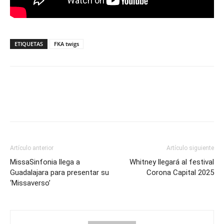
ETIQUETAS
FKA twigs
Artículo anterior
Artículo siguiente
MissaSinfonia llega a
Whitney llegará al festival
Guadalajara para presentar su
Corona Capital 2025
‘Missaverso’