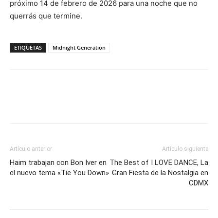
próximo 14 de febrero de 2026 para una noche que no
querrás que termine.
ETIQUETAS
Midnight Generation
Artículo anterior
Artículo siguiente
Haim trabajan con Bon Iver en
The Best of I LOVE DANCE, La
el nuevo tema «Tie You Down»
Gran Fiesta de la Nostalgia en
CDMX