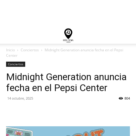
Inicio
Conciertos
Midnight Generation anuncia fecha en el Pepsi
Center
Conciertos
Midnight Generation anuncia
fecha en el Pepsi Center
14 octubre, 2025
804