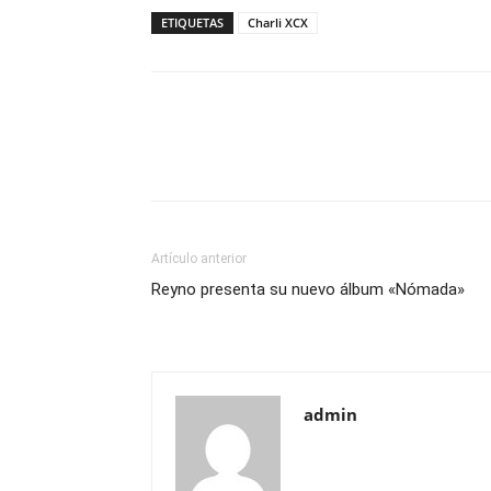
ETIQUETAS
Charli XCX
Artículo anterior
Reyno presenta su nuevo álbum «Nómada»
admin