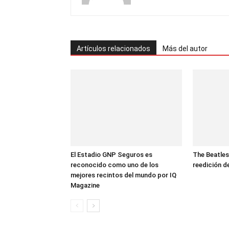
Artículos relacionados
Más del autor
El Estadio GNP Seguros es
The Beatles
reconocido como uno de los
reedición d
mejores recintos del mundo por IQ
Magazine