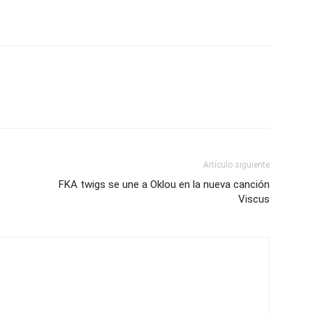
Artículo siguiente
FKA twigs se une a Oklou en la nueva canción
Viscus