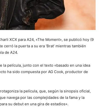
 Charli XCX para A24, «The Moment», se publicó hoy (9
e cerró la puerta a su era ‘Brat’ mientras también
ula de A24.
la película, junto con el texto «basado en una idea
yecto ha sido compuesta por AG Cook, productor de
rotagoniza la película, que, según la sinopsis oficial,
que navega por las complejidades de la fama y la
 para su debut en una gira de estadios».