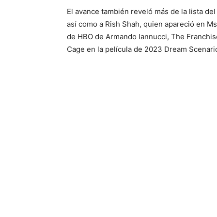
El avance también reveló más de la lista del
así como a Rish Shah, quien apareció en Ms.
de HBO de Armando Iannucci, The Franchise,
Cage en la película de 2023 Dream Scenario