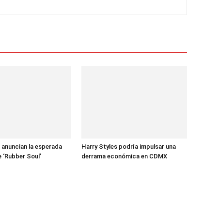
 anuncian la esperada
Harry Styles podría impulsar una
e ‘Rubber Soul’
derrama económica en CDMX