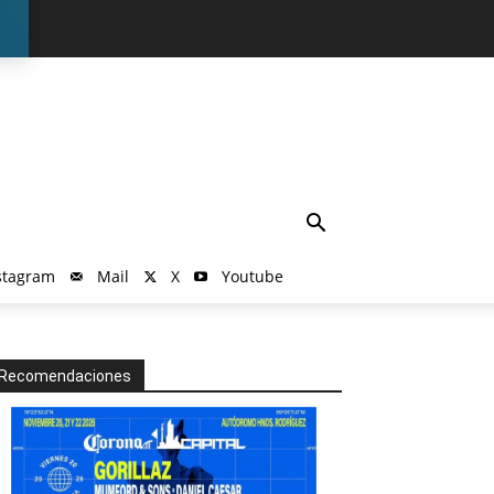
stagram
Mail
X
Youtube
Recomendaciones