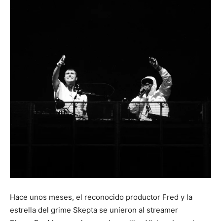
Hace unos meses, el reconocido productor Fred y la
estrella del grime Skepta se unieron al streamer