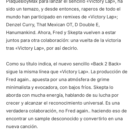
PlaqueBoyMax para lanzar el sencillo «Victory Lap», ha
sido un temazo, y desde entonces, raperos de todo el
mundo han participado en remixes de «Victory Lap»;
Denzel Curry, That Mexican OT, D Double E,
Hanumankind. Ahora, Fred y Skepta vuelven a estar
juntos para otra colaboración: una vuelta de la victoria
tras «Victory Lap», por así decirlo.
Como su título indica, el nuevo sencillo «Back 2 Back»
sigue la misma línea que «Victory Lap». La producción de
Fred again.. apuesta por una atmósfera de grime
minimalista y evocadora, con bajos fríos. Skepta lo
aborda con mucha energía, hablando de su lucha por
crecer y alcanzar el reconocimiento universal. Es una
verdadera colaboración, no Fred again.. haciendo eso de
encontrar un sample desconocido y convertirlo en una
nueva canción.