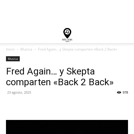
Inicio
Musica
Fred Again… y Skepta comparten «Back 2 Back»
Musica
Fred Again… y Skepta
comparten «Back 2 Back»
23 agosto, 2025
978