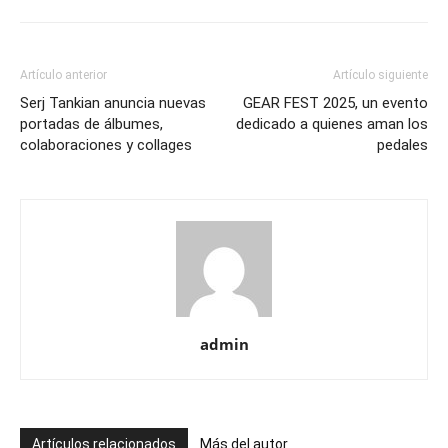
Artículo anterior
Artículo siguiente
Serj Tankian anuncia nuevas
GEAR FEST 2025, un evento
portadas de álbumes,
dedicado a quienes aman los
colaboraciones y collages
pedales
admin
Artículos relacionados
Más del autor