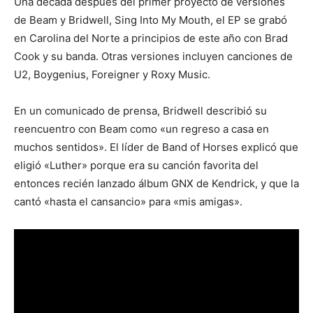
Una década después del primer proyecto de versiones
de Beam y Bridwell, Sing Into My Mouth, el EP se grabó
en Carolina del Norte a principios de este año con Brad
Cook y su banda. Otras versiones incluyen canciones de
U2, Boygenius, Foreigner y Roxy Music.
En un comunicado de prensa, Bridwell describió su
reencuentro con Beam como «un regreso a casa en
muchos sentidos». El líder de Band of Horses explicó que
eligió «Luther» porque era su canción favorita del
entonces recién lanzado álbum GNX de Kendrick, y que la
cantó «hasta el cansancio» para «mis amigas».