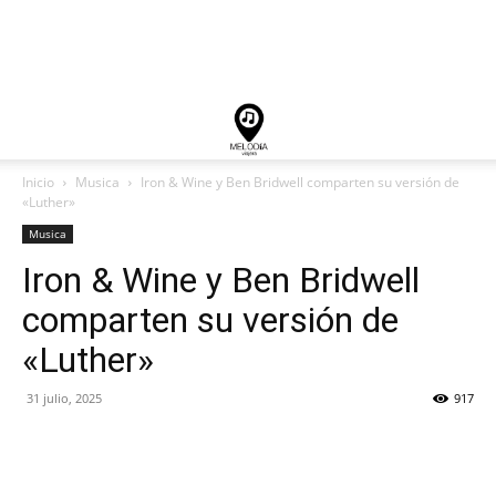
Inicio
Musica
Iron & Wine y Ben Bridwell comparten su versión de
«Luther»
Musica
Iron & Wine y Ben Bridwell
comparten su versión de
«Luther»
31 julio, 2025
917