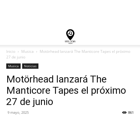
Inicio
Musica
Motörhead lanzará The Manticore Tapes el próximo
27 de junio
Musica
Noticias
Motörhead lanzará The
Manticore Tapes el próximo
27 de junio
9 mayo, 2025
861