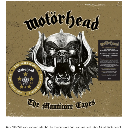
En 1976 se consolidó la formación seminal de Motörhead,