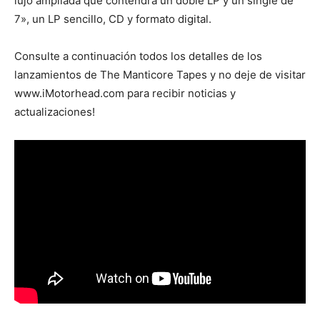
lujo ampliada que contendrá un doble LP y un single de
7», un LP sencillo, CD y formato digital.
Consulte a continuación todos los detalles de los
lanzamientos de The Manticore Tapes y no deje de visitar
www.iMotorhead.com para recibir noticias y
actualizaciones!