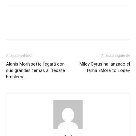
Artículo anterior
Artículo siguiente
Alanis Morissette llegará con
Miley Cyrus ha lanzado el
sus grandes temas al Tecate
tema «More to Lose»
Emblema