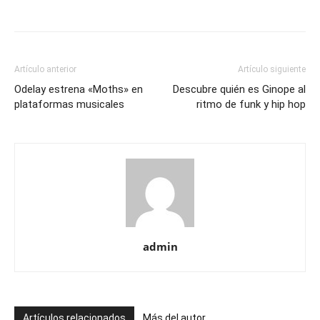
Artículo anterior
Artículo siguiente
Odelay estrena «Moths» en
Descubre quién es Ginope al
plataformas musicales
ritmo de funk y hip hop
admin
Artículos relacionados
Más del autor