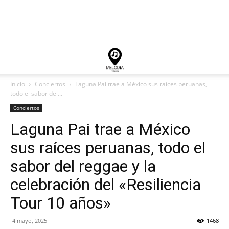
Inicio
Conciertos
Laguna Pai trae a México sus raíces peruanas,
todo el sabor del...
Conciertos
Laguna Pai trae a México
sus raíces peruanas, todo el
sabor del reggae y la
celebración del «Resiliencia
Tour 10 años»
4 mayo, 2025
1468