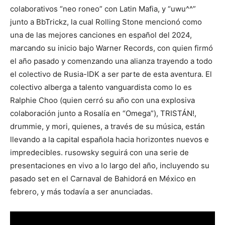
colaborativos “neo roneo” con Latin Mafia, y “uwu^^”
junto a BbTrickz, la cual Rolling Stone mencionó como
una de las mejores canciones en español del 2024,
marcando su inicio bajo Warner Records, con quien firmó
el año pasado y comenzando una alianza trayendo a todo
el colectivo de Rusia-IDK a ser parte de esta aventura. El
colectivo alberga a talento vanguardista como lo es
Ralphie Choo (quien cerró su año con una explosiva
colaboración junto a Rosalía en “Omega”), TRISTÁN!,
drummie, y mori, quienes, a través de su música, están
llevando a la capital española hacia horizontes nuevos e
impredecibles. rusowsky seguirá con una serie de
presentaciones en vivo a lo largo del año, incluyendo su
pasado set en el Carnaval de Bahidorá en México en
febrero, y más todavía a ser anunciadas.