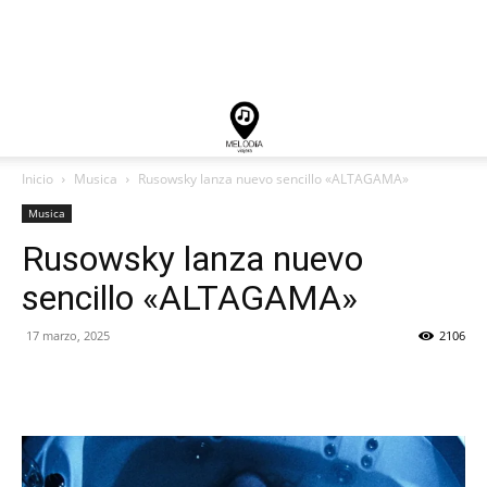
Inicio
Musica
Rusowsky lanza nuevo sencillo «ALTAGAMA»
Musica
Rusowsky lanza nuevo
sencillo «ALTAGAMA»
17 marzo, 2025
2106