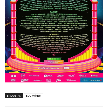
ETIQUETAS
EDC México