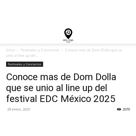
Inicio
Festivales y Conciertos
Conoce mas de Dom Dolla que se
unio al line up del...
Festivales y Conciertos
Conoce mas de Dom Dolla
que se unio al line up del
festival EDC México 2025
28 enero, 2025
2070