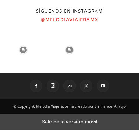
SÍGUENOS EN INSTAGRAM
@MELODIAVIAJERAMX
© Copyright, Melodía Viajera, tema creado por Emmanuel Araujo
Salir de la versión móvil